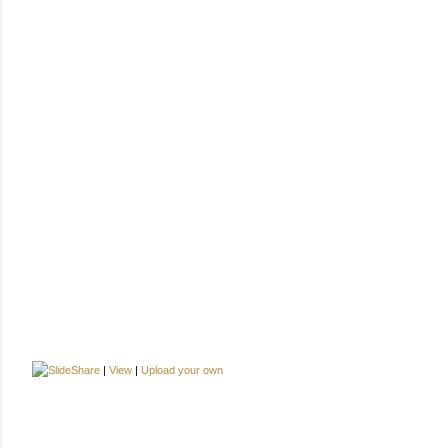
|
View
|
Upload your own