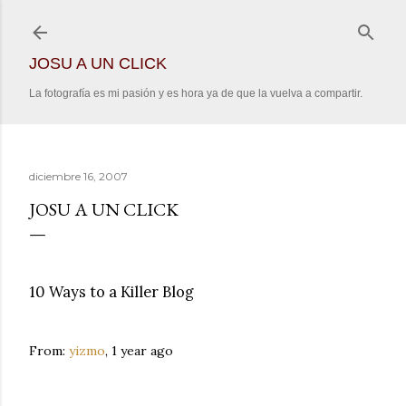
Ir al contenido principal
JOSU A UN CLICK
La fotografía es mi pasión y es hora ya de que la vuelva a compartir.
diciembre 16, 2007
JOSU A UN CLICK
10 Ways to a Killer Blog
From:
yizmo
, 1 year ago