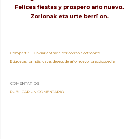
Felices fiestas y prospero año nuevo.
Zorionak eta urte berri on.
Compartir
Enviar entrada por correo electrónico
Etiquetas:
brindis
cava
deseos de año nuevo
practicopedia
COMENTARIOS
PUBLICAR UN COMENTARIO