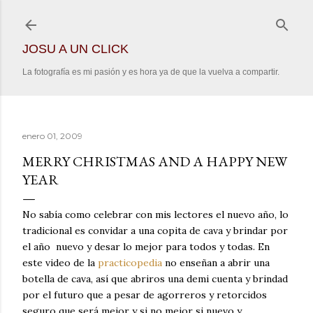
Ir al contenido principal
JOSU A UN CLICK
La fotografía es mi pasión y es hora ya de que la vuelva a compartir.
enero 01, 2009
MERRY CHRISTMAS AND A HAPPY NEW
YEAR
No sabía como celebrar con mis lectores el nuevo año, lo
tradicional es convidar a una copita de cava y brindar por
el año nuevo y desar lo mejor para todos y todas. En
este video de la
practicopedia
no enseñan a abrir una
botella de cava, así que abriros una demi cuenta y brindad
por el futuro que a pesar de agorreros y retorcidos
seguro que será mejor y si no mejor si nuevo y