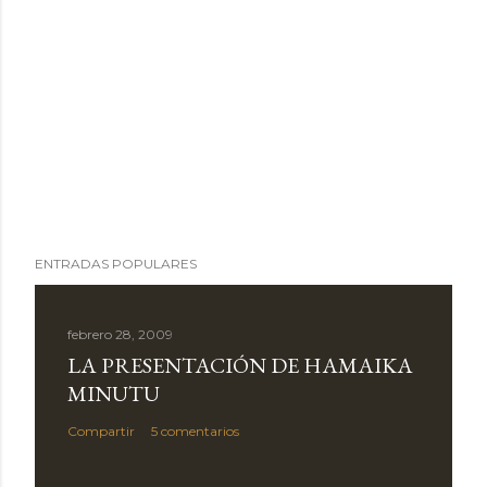
ENTRADAS POPULARES
febrero 28, 2009
LA PRESENTACIÓN DE HAMAIKA
MINUTU
Compartir
5 comentarios