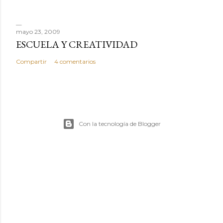
mayo 23, 2009
ESCUELA Y CREATIVIDAD
Compartir
4 comentarios
Con la tecnología de Blogger