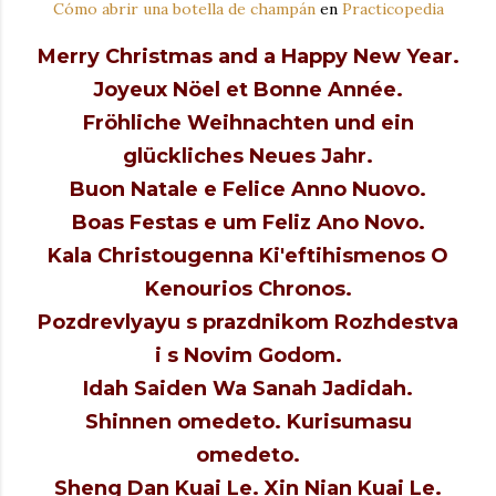
Cómo abrir una botella de champán
en
Practicopedia
Merry Christmas and a Happy New Year.
Joyeux Nöel et Bonne Année.
Fröhliche Weihnachten und ein
glückliches Neues Jahr.
Buon Natale e Felice Anno Nuovo.
Boas Festas e um Feliz Ano Novo.
Kala Christougenna Ki'eftihismenos O
Kenourios Chronos.
Pozdrevlyayu s prazdnikom Rozhdestva
i s Novim Godom.
Idah Saiden Wa Sanah Jadidah.
Shinnen omedeto. Kurisumasu
omedeto.
Sheng Dan Kuai Le. Xin Nian Kuai Le.